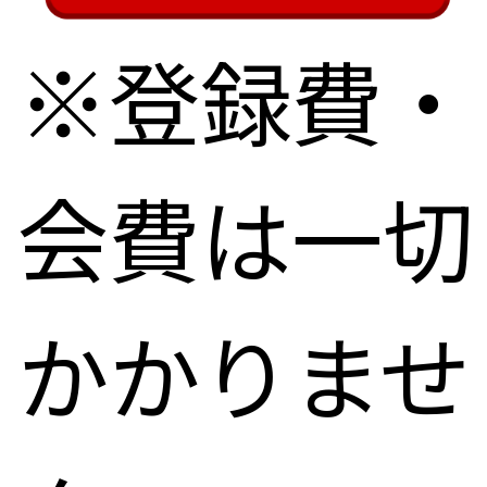
※登録費・
会費は一切
かかりませ