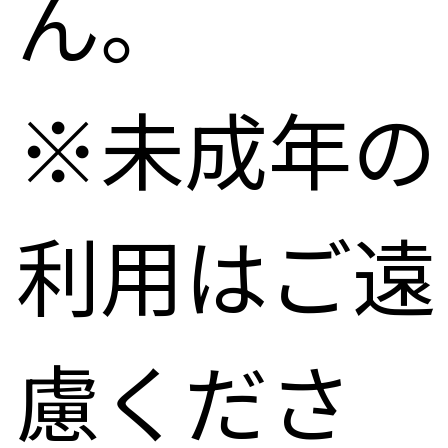
ん。
※未成年の
利用はご遠
慮くださ